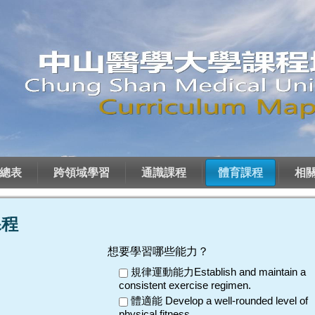
總表
跨領域學習
通識課程
體育課程
相
課程
想要學習哪些能力？
規律運動能力Establish and maintain a
consistent exercise regimen.
體適能 Develop a well-rounded level of
physical fitness.