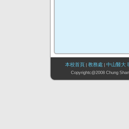
本校首頁
教務處
中山醫大
|
|
Copyrightc@2008 Chung Sha