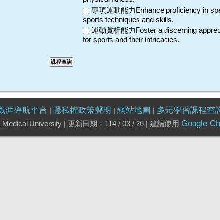
專項運動能力Enhance proficiency in spec
sports techniques and skills.
運動賞析能力Foster a discerning appreci
for sports and their intricacies.
 職涯導航平台
隱私權政策聲明
網站地圖
多元學習課程查
|
|
|
Google C
n Medical University | 更新日期：114 / 03 / 26 | 建議使用