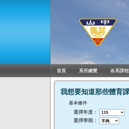
首頁
系所總覽
各系課程
我想要知道那些體育
基本條件
選擇年度：
選擇學期：