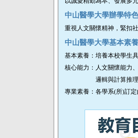
以誠愛精勤為本、發展多
中山醫學大學辦學特
重視人文關懷精神，緊扣
中山醫學大學基本素
基本素養：培養本校學生
核心能力：人文關懷能力
邏輯與計算推理能力、
專業素養：各學系(所)訂