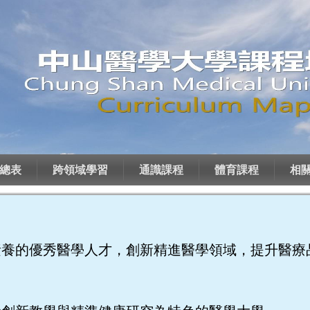
總表
跨領域學習
通識課程
體育課程
相
素養的優秀醫學人才，創新精進醫學領域，提升醫療