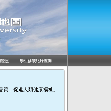
關證照
學生修讀紀錄查詢
品質，促進人類健康福祉。