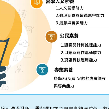
，除可透過系所、通識課程等之規畫實施達成外，亦