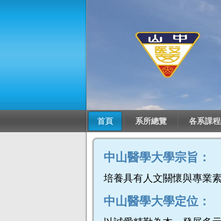
首頁
系所總覽
各系課程
中山醫學大學宗旨：
培養具有人文關懷與專業
中山醫學大學定位：