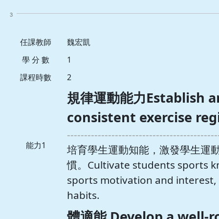
任課教師
魏宏凱
學 分 數
1
課程時數
2
規律運動能力Establish an
consistent exercise re
--------------------------------------------
能力1
培育學生運動知能，激發學生運
慣。Cultivate students sports k
sports motivation and interest,
habits.
體適能 Develop a well-ro