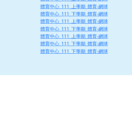
體育中心_111_上學期_體育-網球
體育中心_111_下學期_體育-網球
體育中心_111_上學期_體育-網球
體育中心_111_下學期_體育-網球
體育中心_111_上學期_體育-網球
體育中心_111_下學期_體育-網球
體育中心_111_下學期_體育-網球
[ChYear=114,Chseme=1,ChSubjNo=P11001,ChDayNight=1,ChClassDep=1]
[ChDeptNo1=X3,ChDeptNo2=0,ChGrade=0,ChClassNo=0]