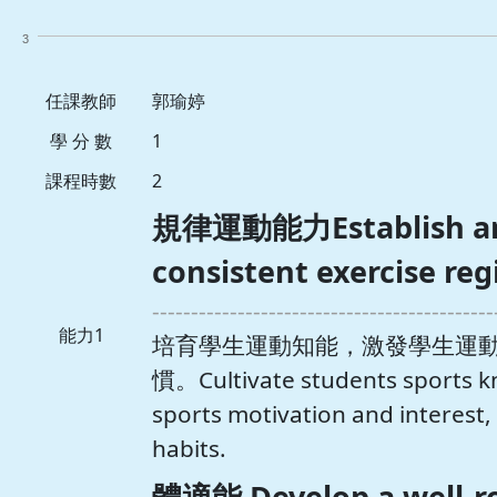
任課教師
郭瑜婷
學 分 數
1
課程時數
2
規律運動能力Establish an
consistent exercise re
--------------------------------------------
能力1
培育學生運動知能，激發學生運
慣。Cultivate students sports k
sports motivation and interest,
habits.
體適能 Develop a well-ro