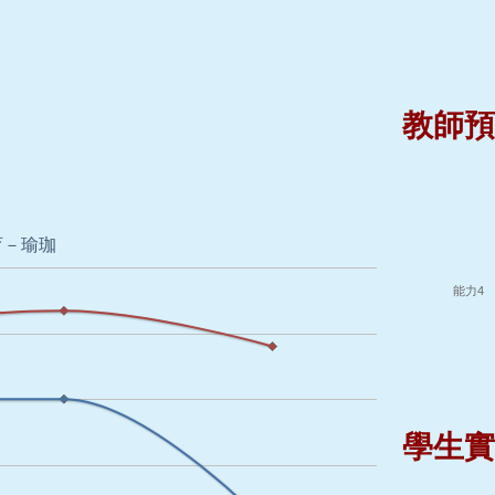
教師
學生