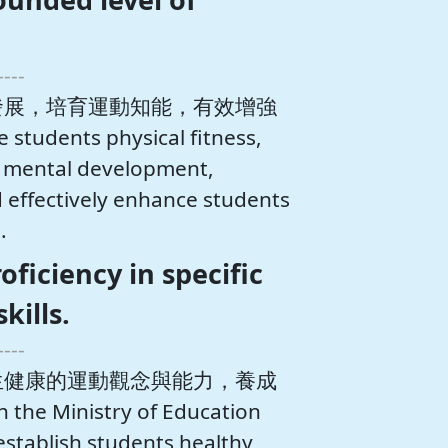
----
發展，培育運動知能，有效增強
ents physical fitness,
d mental development,
 effectively enhance students
.
iency in specific
kills.
----
生健康的運動觀念與能力，養成
 Ministry of Education
tablish students healthy