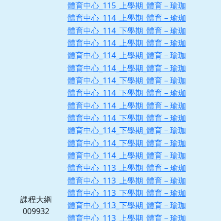
體育中心_115_上學期_體育－瑜珈
體育中心_114_上學期_體育－瑜珈
體育中心_114_下學期_體育－瑜珈
體育中心_114_上學期_體育－瑜珈
體育中心_114_上學期_體育－瑜珈
體育中心_114_上學期_體育－瑜珈
體育中心_114_下學期_體育－瑜珈
體育中心_114_下學期_體育－瑜珈
體育中心_114_上學期_體育－瑜珈
體育中心_114_下學期_體育－瑜珈
體育中心_114_下學期_體育－瑜珈
體育中心_114_下學期_體育－瑜珈
體育中心_114_上學期_體育－瑜珈
體育中心_113_上學期_體育－瑜珈
體育中心_113_上學期_體育－瑜珈
體育中心_113_下學期_體育－瑜珈
課程大綱
體育中心_113_下學期_體育－瑜珈
009932
體育中心_113_上學期_體育－瑜珈