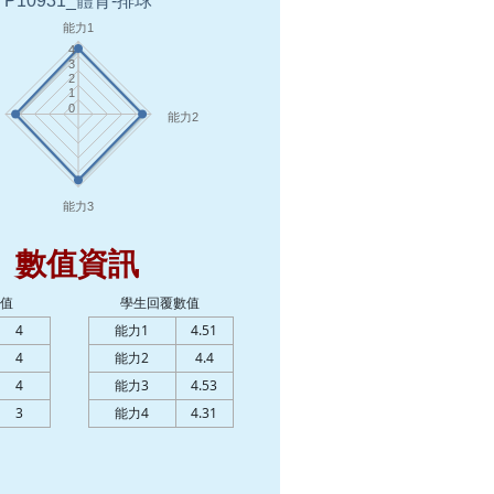
數值資訊
值
學生回覆數值
4
能力1
4.51
4
能力2
4.4
4
能力3
4.53
3
能力4
4.31