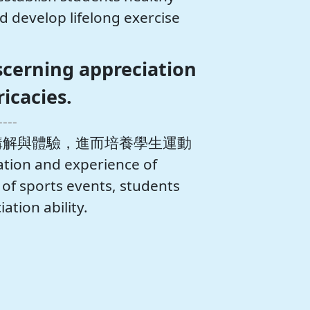
d develop lifelong exercise
erning appreciation
ricacies.
----
講解與體驗，進而培養學生運動
on and experience of
of sports events, students
ation ability.