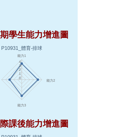
預期學生能力增進圖
實際課後能力增進圖