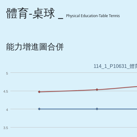
體育-桌球 _
Physical Education-Table Tennis
能力增進圖合併