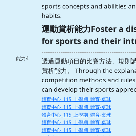
sports concepts and abilities an
habits.
運動賞析能力Foster a disc
for sports and their int
--------------------------------------------
能力4
透過運動項目的比賽方法、規則
賞析能力。 Through the explanati
competition methods and rules 
can develop their sports appreci
體育中心_115_上學期_體育-桌球
體育中心_115_上學期_體育-桌球
體育中心_115_上學期_體育-桌球
體育中心_115_上學期_體育-桌球
體育中心_115_上學期_體育-桌球