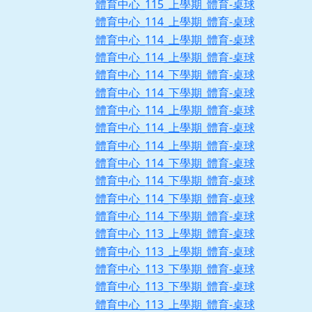
體育中心_115_上學期_體育-桌球
體育中心_114_上學期_體育-桌球
體育中心_114_上學期_體育-桌球
體育中心_114_上學期_體育-桌球
體育中心_114_下學期_體育-桌球
體育中心_114_下學期_體育-桌球
體育中心_114_上學期_體育-桌球
體育中心_114_上學期_體育-桌球
體育中心_114_上學期_體育-桌球
體育中心_114_下學期_體育-桌球
體育中心_114_下學期_體育-桌球
體育中心_114_下學期_體育-桌球
體育中心_114_下學期_體育-桌球
體育中心_113_上學期_體育-桌球
體育中心_113_上學期_體育-桌球
體育中心_113_下學期_體育-桌球
體育中心_113_下學期_體育-桌球
體育中心_113_上學期_體育-桌球