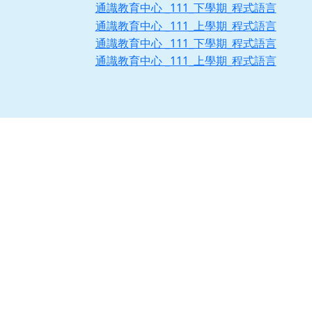
通識教育中心 _111_下學期_程式語言
通識教育中心 _111_上學期_程式語言
通識教育中心 _111_下學期_程式語言
通識教育中心 _111_上學期_程式語言
[ChYear=114,Chseme=1,ChSubjNo=09N061,ChDayNight=1,ChClassDep=1]
[ChDeptNo1=X1,ChDeptNo2=0,ChGrade=0,ChClassNo=0]