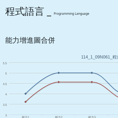
程式語言 _
Programming Language
能力增進圖合併