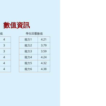
數值資訊
值
學生回覆數值
4
能力1
4.21
3
能力2
3.79
3
能力3
3.59
4
能力4
4.24
4
能力5
4.32
4
能力6
4.38