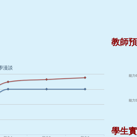
教師
學生