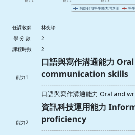
任課教師
林灸珍
學 分 數
2
課程時數
2
口語與寫作溝通能力 Oral an
communication skills
能力1
--------------------------------------------
口語與寫作溝通能力 Oral and writte
資訊科技運用能力 Informat
proficiency
能力2
--------------------------------------------