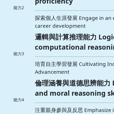
proficiency
能力2
--------------------------------------------
探索個人生涯發展 Engage in an expl
career development
邏輯與計算推理能力 Logica
computational reasonin
能力3
--------------------------------------------
培育自主學習發展 Cultivating Inde
Advancement
倫理涵養與道德思辨能力 Ethic
and moral reasoning sk
能力4
--------------------------------------------
注重親身參與及反思 Emphasize indi