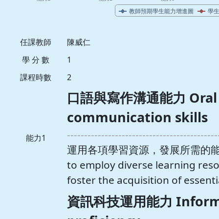
任課教師
陳威仁
學 分 數
1
課程時數
2
口語與寫作溝通能力 Oral an
communication skills
--------------------------------------------
能力1
運用各項學習資源，發展所需的能力 Demo
to employ diverse learning resou
foster the acquisition of essen
資訊科技運用能力 Informat