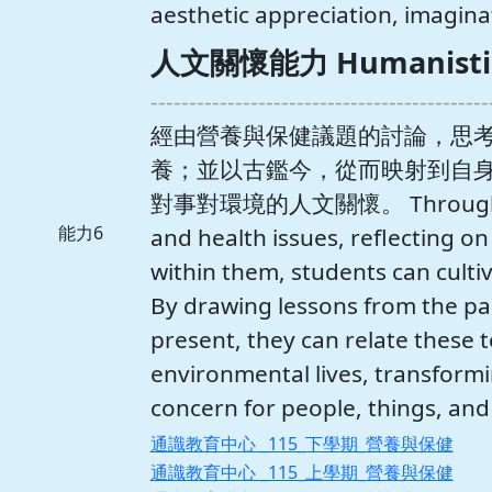
aesthetic appreciation, imaginat
人文關懷能力 Humanistic c
--------------------------------------------
經由營養與保健議題的討論，思
養；並以古鑑今，從而映射到自
對事對環境的人文關懷。 Through the d
能力6
and health issues, reflecting 
within them, students can cultiv
By drawing lessons from the pa
present, they can relate these t
environmental lives, transform
concern for people, things, an
通識教育中心 _115_下學期_營養與保健
通識教育中心 _115_上學期_營養與保健