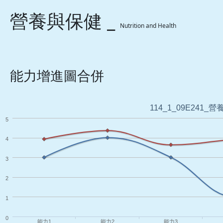
營養與保健 _
Nutrition and Health
能力增進圖合併