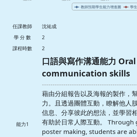
任課教師
沈祐成
學 分 數
2
課程時數
2
口語與寫作溝通能力 Oral an
communication skills
--------------------------------------------
藉由分組報告以及海報的製作，
力。且透過團體互動，瞭解他人
信息、分享彼此的想法，並學習
有助於日常人際互動。 Through grou
能力1
poster making, students are abl