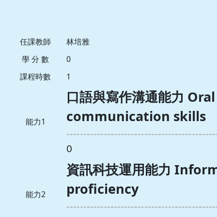
任課教師
林培雅
學 分 數
0
課程時數
1
口語與寫作溝通能力 Oral an
communication skills
能力1
--------------------------------------------
0
資訊科技運用能力 Informat
proficiency
能力2
--------------------------------------------